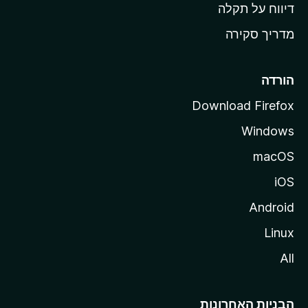
o
דיווח על תקלה
z
מדריך סקירה
i
l
l
הורדה
a
Download Firefox
Windows
macOS
iOS
Android
Linux
All
הבניות האחרונות