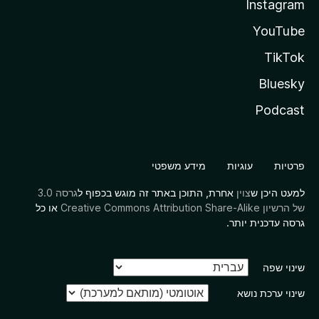
Instagram
YouTube
TikTok
Bluesky
Podcast
פרטיות
עוגיות
מידע משפטי
למעט היכן ש
צוין
אחרת, התוכן באתר זה מוגש בכפוף ל
גרסה 3.0
של הרשיון Creative Commons Attribution Share-Alike
או כל
גרסה עדכנית יותר.
שינוי שפה
שינוי ערכת נושא