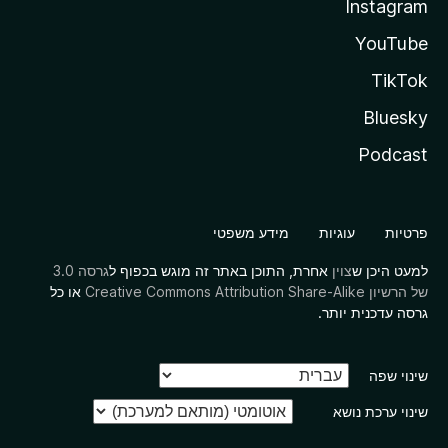
Instagram
YouTube
TikTok
Bluesky
Podcast
פרטיות
עוגיות
מידע משפטי
למעט היכן ש
צוין
אחרת, התוכן באתר זה מוגש בכפוף ל
גרסה 3.0
של הרשיון Creative Commons Attribution Share-Alike
או כל
גרסה עדכנית יותר.
שינוי שפה
שינוי ערכת נושא