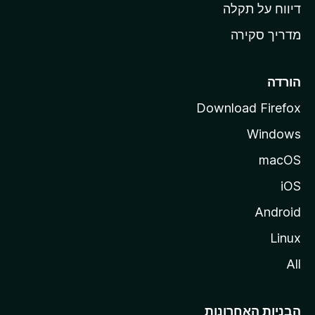
o
דיווח על תקלה
z
מדריך סקירה
i
l
l
הורדה
a
Download Firefox
Windows
macOS
iOS
Android
Linux
All
הבניות האחרונות