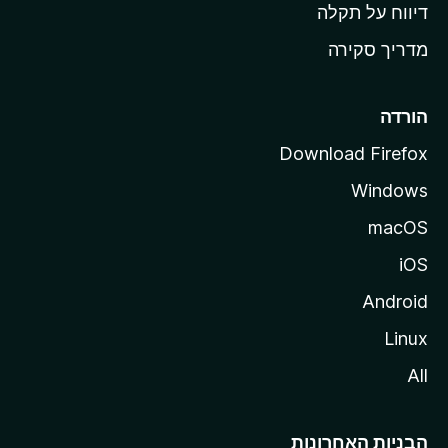
o
דיווח על תקלה
z
מדריך סקירה
i
l
l
הורדה
a
Download Firefox
Windows
macOS
iOS
Android
Linux
All
הבניות האחרונות