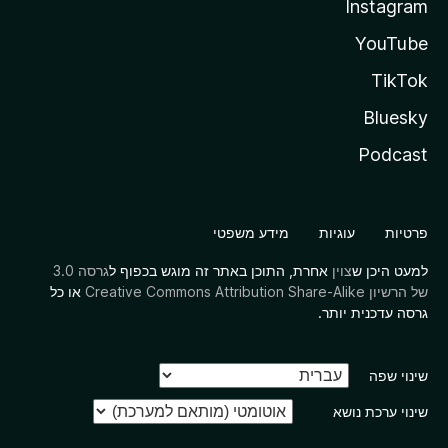
Instagram
YouTube
TikTok
Bluesky
Podcast
פרטיות
עוגיות
מידע משפטי
למעט היכן ש
צוין
אחרת, התוכן באתר זה מוגש בכפוף ל
גרסה 3.0
של הרשיון Creative Commons Attribution Share-Alike
או כל
גרסה עדכנית יותר.
שינוי שפה
שינוי ערכת נושא