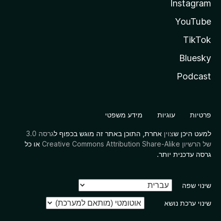
Instagram
YouTube
TikTok
Bluesky
Podcast
פרטיות
עוגיות
מידע משפטי
למעט היכן ש
צוין
אחרת, התוכן באתר זה מוגש בכפוף ל
גרסה 3.0
של הרשיון Creative Commons Attribution Share-Alike
או כל
גרסה עדכנית יותר.
שינוי שפה
שינוי ערכת נושא