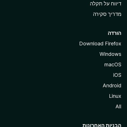
o
דיווח על תקלה
z
מדריך סקירה
i
l
l
הורדה
a
Download Firefox
Windows
macOS
iOS
Android
Linux
All
הבניות האחרונות