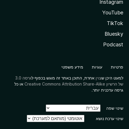
Instagram
YouTube
TikTok
Bluesky
Podcast
פרטיות
עוגיות
מידע משפטי
למעט היכן ש
צוין
אחרת, התוכן באתר זה מוגש בכפוף ל
גרסה 3.0
של הרשיון Creative Commons Attribution Share-Alike
או כל
גרסה עדכנית יותר.
שינוי שפה
שינוי ערכת נושא