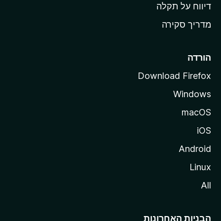
o
דיווח על תקלה
z
מדריך סקירה
i
l
l
הורדה
a
Download Firefox
Windows
macOS
iOS
Android
Linux
All
הבניות האחרונות