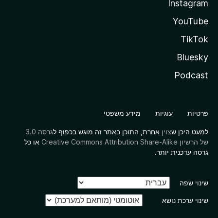
Instagram
YouTube
TikTok
Bluesky
Podcast
פרטיות
עוגיות
מידע משפטי
למעט היכן ש
צוין
אחרת, התוכן באתר זה מוגש בכפוף ל
גרסה 3.0
של הרשיון Creative Commons Attribution Share-Alike
או כל
גרסה עדכנית יותר.
שינוי שפה
שינוי ערכת נושא