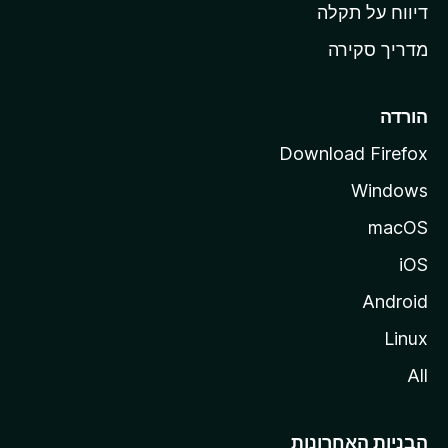
o
דיווח על תקלה
z
מדריך סקירה
i
l
l
הורדה
a
Download Firefox
Windows
macOS
iOS
Android
Linux
All
הבניות האחרונות