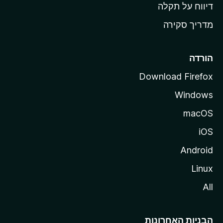
o
דיווח על תקלה
z
מדריך סקירה
i
l
l
הורדה
a
Download Firefox
Windows
macOS
iOS
Android
Linux
All
הבניות האחרונות