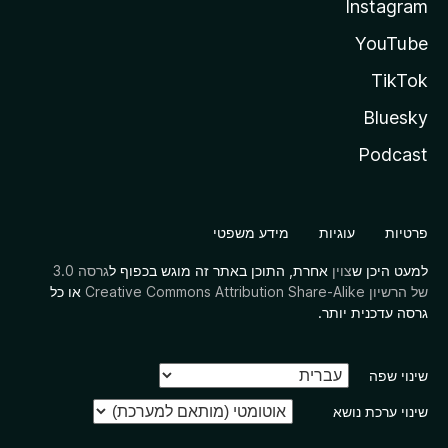
Instagram
YouTube
TikTok
Bluesky
Podcast
פרטיות
עוגיות
מידע משפטי
למעט היכן ש
צוין
אחרת, התוכן באתר זה מוגש בכפוף ל
גרסה 3.0
של הרשיון Creative Commons Attribution Share-Alike
או כל
גרסה עדכנית יותר.
שינוי שפה
שינוי ערכת נושא