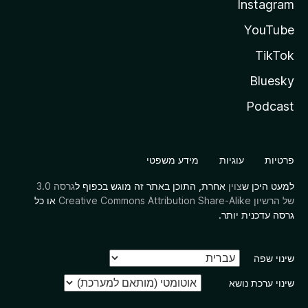
Instagram
YouTube
TikTok
Bluesky
Podcast
פרטיות
עוגיות
מידע משפטי
למעט היכן ש
צוין
אחרת, התוכן באתר זה מוגש בכפוף ל
גרסה 3.0
של הרשיון Creative Commons Attribution Share-Alike
או כל
גרסה עדכנית יותר.
שינוי שפה
שינוי ערכת נושא