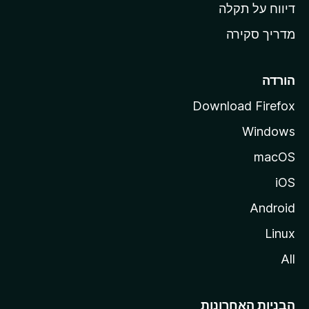
o
דיווח על תקלה
z
מדריך סקירה
i
l
l
הורדה
a
Download Firefox
Windows
macOS
iOS
Android
Linux
All
הבניות האחרונות