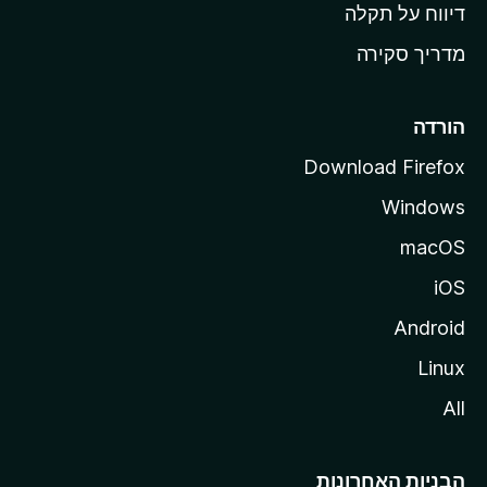
o
דיווח על תקלה
z
מדריך סקירה
i
l
l
הורדה
a
Download Firefox
Windows
macOS
iOS
Android
Linux
All
הבניות האחרונות