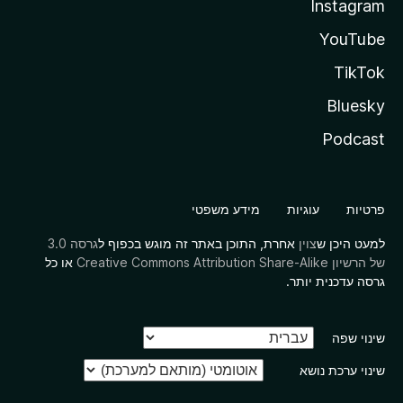
Instagram
YouTube
TikTok
Bluesky
Podcast
פרטיות
עוגיות
מידע משפטי
למעט היכן ש
צוין
אחרת, התוכן באתר זה מוגש בכפוף ל
גרסה 3.0
של הרשיון Creative Commons Attribution Share-Alike
או כל
גרסה עדכנית יותר.
שינוי שפה
שינוי ערכת נושא