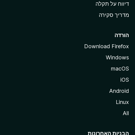
o
דיווח על תקלה
z
מדריך סקירה
i
l
l
הורדה
a
Download Firefox
Windows
macOS
iOS
Android
Linux
All
הבניות האחרונות