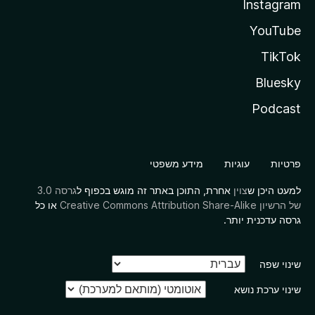
Instagram
YouTube
TikTok
Bluesky
Podcast
פרטיות
עוגיות
מידע משפטי
למעט היכן ש
צוין
אחרת, התוכן באתר זה מוגש בכפוף ל
גרסה 3.0
של הרשיון Creative Commons Attribution Share-Alike
או כל
גרסה עדכנית יותר.
שינוי שפה
שינוי ערכת נושא