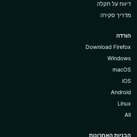
o
דיווח על תקלה
z
מדריך סקירה
i
l
l
הורדה
a
Download Firefox
Windows
macOS
iOS
Android
Linux
All
הבניות האחרונות