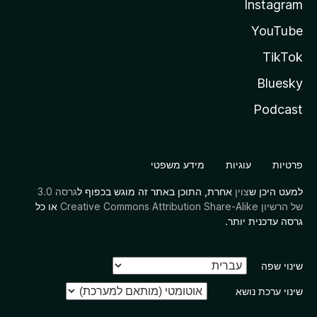
Instagram
YouTube
TikTok
Bluesky
Podcast
פרטיות
עוגיות
מידע משפטי
למעט היכן ש
צוין
אחרת, התוכן באתר זה מוגש בכפוף ל
גרסה 3.0
של הרשיון Creative Commons Attribution Share-Alike
או כל
גרסה עדכנית יותר.
שינוי שפה
שינוי ערכת נושא