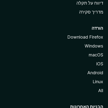
o
דיווח על תקלה
z
מדריך סקירה
i
l
l
הורדה
a
Download Firefox
Windows
macOS
iOS
Android
Linux
All
הבניות האחרונות