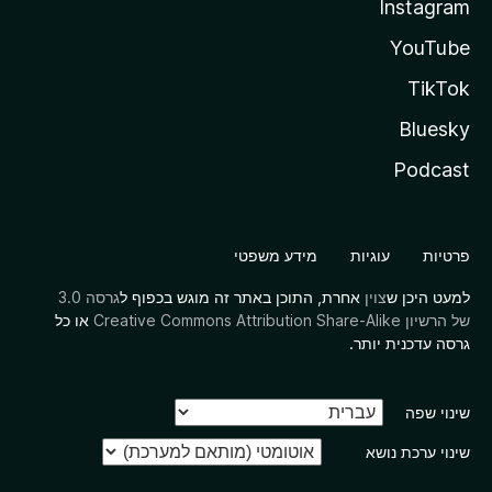
Instagram
YouTube
TikTok
Bluesky
Podcast
פרטיות
עוגיות
מידע משפטי
למעט היכן ש
צוין
אחרת, התוכן באתר זה מוגש בכפוף ל
גרסה 3.0
של הרשיון Creative Commons Attribution Share-Alike
או כל
גרסה עדכנית יותר.
שינוי שפה
שינוי ערכת נושא