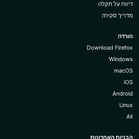
o
דיווח על תקלה
z
מדריך סקירה
i
l
l
הורדה
a
Download Firefox
Windows
macOS
iOS
Android
Linux
All
הבניות האחרונות