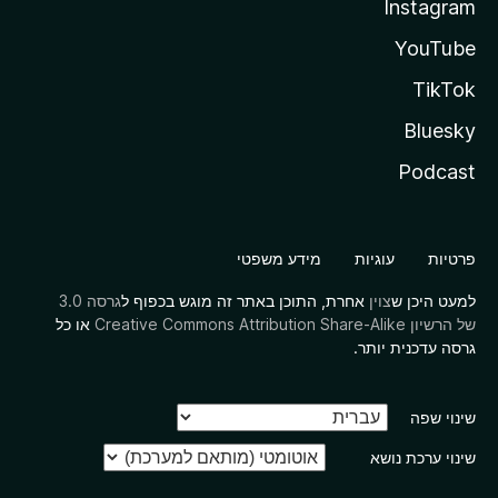
Instagram
YouTube
TikTok
Bluesky
Podcast
פרטיות
עוגיות
מידע משפטי
למעט היכן ש
צוין
אחרת, התוכן באתר זה מוגש בכפוף ל
גרסה 3.0
של הרשיון Creative Commons Attribution Share-Alike
או כל
גרסה עדכנית יותר.
שינוי שפה
שינוי ערכת נושא