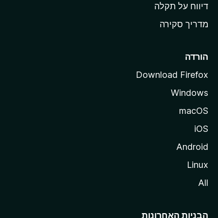
o
דיווח על תקלה
z
מדריך סקירה
i
l
l
הורדה
a
Download Firefox
Windows
macOS
iOS
Android
Linux
All
הבניות האחרונות