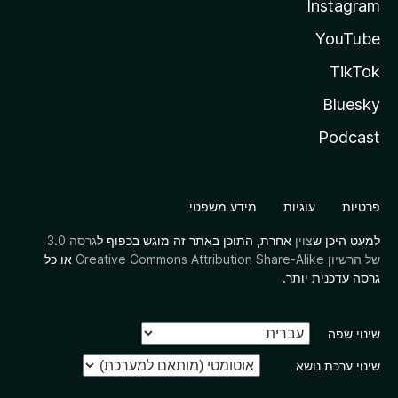
Instagram
YouTube
TikTok
Bluesky
Podcast
פרטיות
עוגיות
מידע משפטי
למעט היכן ש
צוין
אחרת, התוכן באתר זה מוגש בכפוף ל
גרסה 3.0
של הרשיון Creative Commons Attribution Share-Alike
או כל
גרסה עדכנית יותר.
שינוי שפה
שינוי ערכת נושא