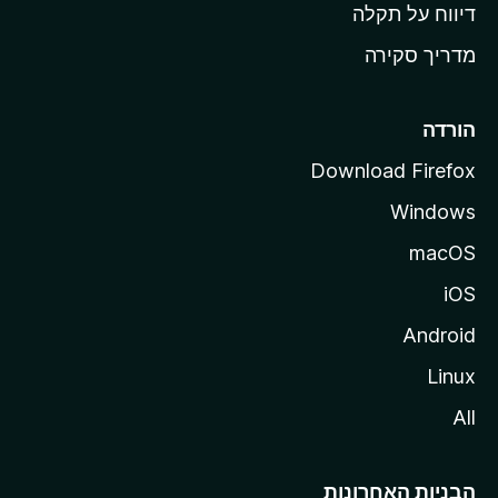
o
דיווח על תקלה
z
מדריך סקירה
i
l
l
הורדה
a
Download Firefox
Windows
macOS
iOS
Android
Linux
All
הבניות האחרונות