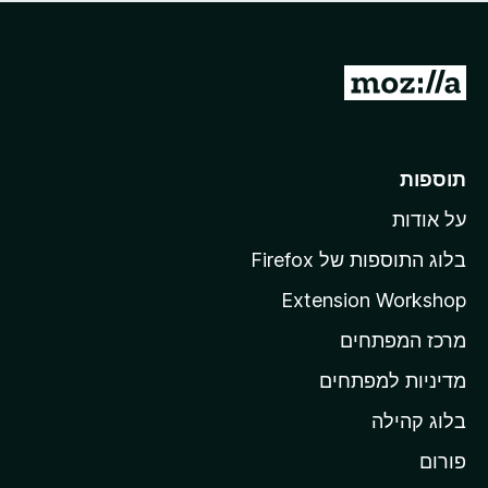
ד
ם
י
ע
ר
ד
ו
מ
י
ג
י
ע
י
ן
ב
ם
ע
ר
תוספות
ד
ל
י
על אודות
ד
י
ף
ן
בלוג התוספות של Firefox
ה
Extension Workshop
ב
מרכז המפתחים
י
ת
מדיניות למפתחים
ש
בלוג קהילה
ל
M
פורום