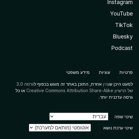
Instagram
YouTube
TikTok
Bluesky
Podcast
פרטיות
עוגיות
מידע משפטי
למעט היכן ש
צוין
אחרת, התוכן באתר זה מוגש בכפוף ל
גרסה 3.0
של הרשיון Creative Commons Attribution Share-Alike
או כל
גרסה עדכנית יותר.
שינוי שפה
שינוי ערכת נושא