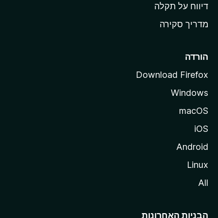
o
דיווח על תקלה
z
מדריך סקירה
i
l
l
הורדה
a
Download Firefox
Windows
macOS
iOS
Android
Linux
All
הבניות האחרונות