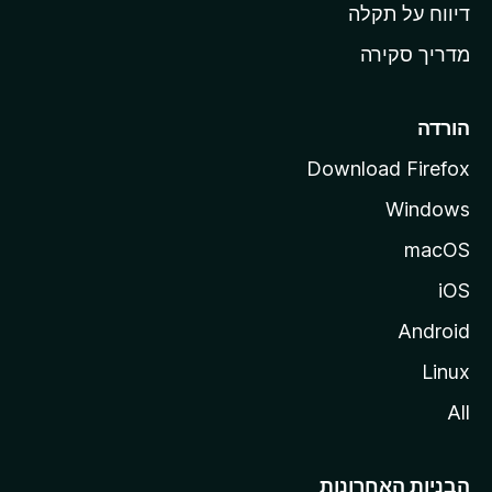
o
דיווח על תקלה
z
מדריך סקירה
i
l
l
הורדה
a
Download Firefox
Windows
macOS
iOS
Android
Linux
All
הבניות האחרונות