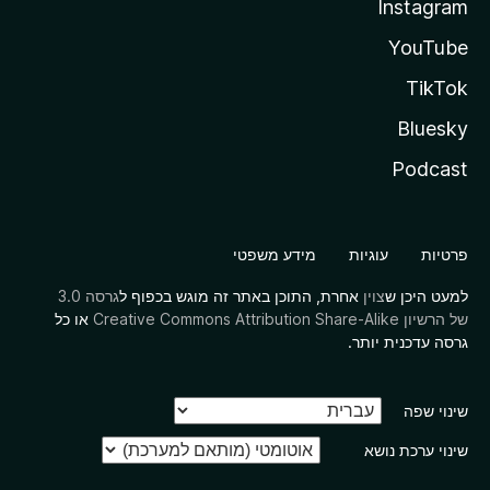
Instagram
YouTube
TikTok
Bluesky
Podcast
פרטיות
עוגיות
מידע משפטי
למעט היכן ש
צוין
אחרת, התוכן באתר זה מוגש בכפוף ל
גרסה 3.0
של הרשיון Creative Commons Attribution Share-Alike
או כל
גרסה עדכנית יותר.
שינוי שפה
שינוי ערכת נושא