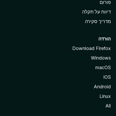
M
פורום
o
דיווח על תקלה
z
מדריך סקירה
i
l
l
הורדה
a
Download Firefox
Windows
macOS
iOS
Android
Linux
All