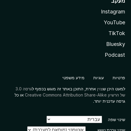
מעקב
Instagram
YouTube
TikTok
Bluesky
Podcast
פרטיות
עוגיות
מידע משפטי
למעט היכן ש
צוין
אחרת, התוכן באתר זה מוגש בכפוף ל
גרסה 3.0
של הרשיון Creative Commons Attribution Share-Alike
או כל
גרסה עדכנית יותר.
שינוי שפה
שינוי ערכת נושא