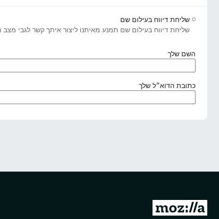
שליחת דיווח בעילום שם
שליחת דיווח בעילום שם תמנע מאיתנו ליצור איתך קשר לגבי מצב הדי
(
השם שלך
נ
ד
ר
(
כתובת הדוא״ל שלך
ש
נ
)
ד
ר
ש
)
מ