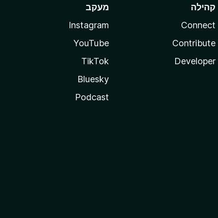
קהילה
מעקב
Instagram
Connect
YouTube
Contribute
TikTok
Developer
Bluesky
Podcast