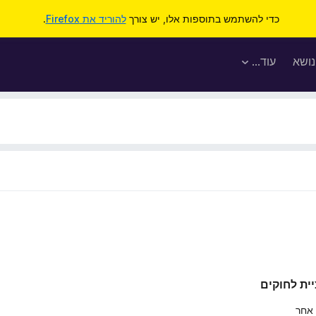
כדי להשתמש בתוספות אלו, יש צורך
להוריד את Firefox
.
נושא
עוד…
יית לחוקים
 אחר