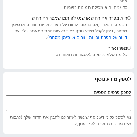
אחר
o
לדוגמה, היא מכילה תמונות גזעניות.
x
היא מפרה את החוק או שמגילה תוכן שמפר את החוק
דוגמה: הונאה. (אם ברצונך לדווח על הפרת זכויות יוצרים או סימן
מסחרי, ניתן לקבל מידע נוסף כיצד לעשות זאת במאמר שלנו על
דיווח על הפרת זכויות יוצרים או סימן מסחרי
).
משהו אחר
כל מה שלא מתאים לקטגוריות האחרות.
לספק מידע נוסף
לספק פרטים נוספים
נא לספק כל מידע נוסף שעשוי לעזור לנו להבין את הדוח שלך (לרבות
איזו מדיניות הופרה לפי דעתך).