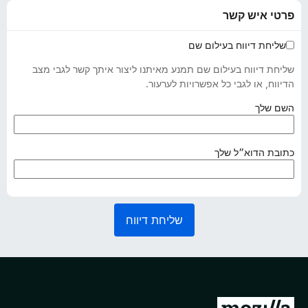
פרטי איש קשר
שליחת דיווח בעילום שם
שליחת דיווח בעילום שם תמנע מאיתנו ליצור איתך קשר לגבי מצב
הדיווח, או לגבי כל אפשרויות לערעור.
(
השם שלך
נ
ד
ר
(
כתובת הדוא״ל שלך
ש
נ
)
ד
ר
ש
שליחת דיווח
)
מ