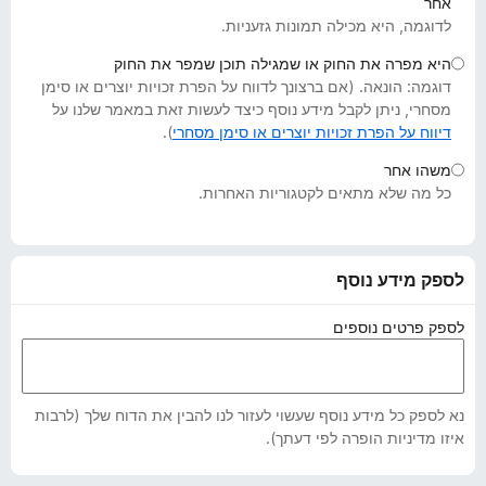
אחר
o
לדוגמה, היא מכילה תמונות גזעניות.
x
היא מפרה את החוק או שמגילה תוכן שמפר את החוק
דוגמה: הונאה. (אם ברצונך לדווח על הפרת זכויות יוצרים או סימן
מסחרי, ניתן לקבל מידע נוסף כיצד לעשות זאת במאמר שלנו על
דיווח על הפרת זכויות יוצרים או סימן מסחרי
).
משהו אחר
כל מה שלא מתאים לקטגוריות האחרות.
לספק מידע נוסף
לספק פרטים נוספים
נא לספק כל מידע נוסף שעשוי לעזור לנו להבין את הדוח שלך (לרבות
איזו מדיניות הופרה לפי דעתך).