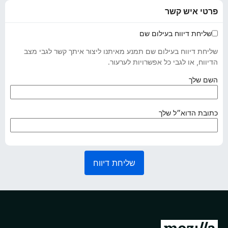
פרטי איש קשר
שליחת דיווח בעילום שם
שליחת דיווח בעילום שם תמנע מאיתנו ליצור איתך קשר לגבי מצב
הדיווח, או לגבי כל אפשרויות לערעור.
(
השם שלך
נ
ד
ר
(
כתובת הדוא״ל שלך
ש
נ
)
ד
ר
ש
שליחת דיווח
)
מ