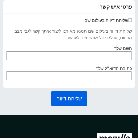
פרטי איש קשר
שליחת דיווח בעילום שם
שליחת דיווח בעילום שם תמנע מאיתנו ליצור איתך קשר לגבי מצב
הדיווח, או לגבי כל אפשרויות לערעור.
(
השם שלך
נ
ד
ר
(
כתובת הדוא״ל שלך
ש
נ
)
ד
ר
ש
שליחת דיווח
)
מ