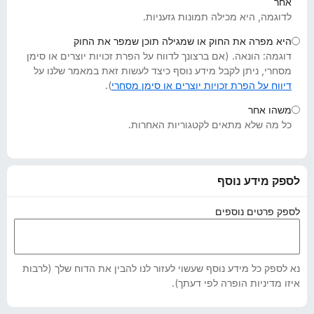
אחר
o
לדוגמה, היא מכילה תמונות גזעניות.
x
היא מפרה את החוק או שמגילה תוכן שמפר את החוק
דוגמה: הונאה. (אם ברצונך לדווח על הפרת זכויות יוצרים או סימן
מסחרי, ניתן לקבל מידע נוסף כיצד לעשות זאת במאמר שלנו על
דיווח על הפרת זכויות יוצרים או סימן מסחרי
).
משהו אחר
כל מה שלא מתאים לקטגוריות האחרות.
לספק מידע נוסף
לספק פרטים נוספים
נא לספק כל מידע נוסף שעשוי לעזור לנו להבין את הדוח שלך (לרבות
איזו מדיניות הופרה לפי דעתך).