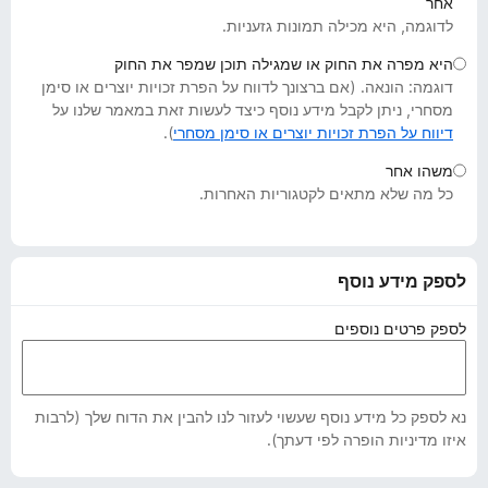
אחר
o
לדוגמה, היא מכילה תמונות גזעניות.
x
היא מפרה את החוק או שמגילה תוכן שמפר את החוק
דוגמה: הונאה. (אם ברצונך לדווח על הפרת זכויות יוצרים או סימן
מסחרי, ניתן לקבל מידע נוסף כיצד לעשות זאת במאמר שלנו על
דיווח על הפרת זכויות יוצרים או סימן מסחרי
).
משהו אחר
כל מה שלא מתאים לקטגוריות האחרות.
לספק מידע נוסף
לספק פרטים נוספים
נא לספק כל מידע נוסף שעשוי לעזור לנו להבין את הדוח שלך (לרבות
איזו מדיניות הופרה לפי דעתך).