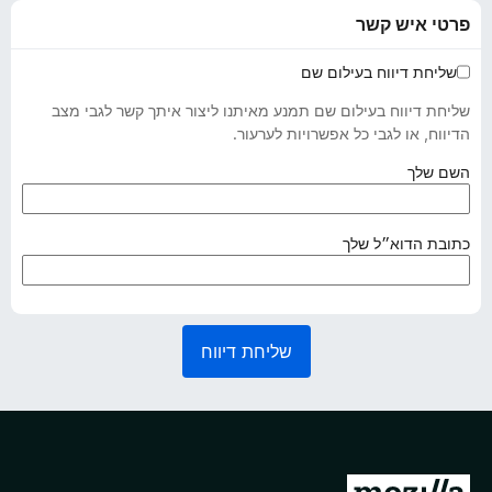
פרטי איש קשר
שליחת דיווח בעילום שם
שליחת דיווח בעילום שם תמנע מאיתנו ליצור איתך קשר לגבי מצב
הדיווח, או לגבי כל אפשרויות לערעור.
(
השם שלך
נ
ד
ר
(
כתובת הדוא״ל שלך
ש
נ
)
ד
ר
ש
שליחת דיווח
)
מ