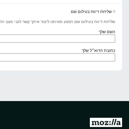
שליחת דיווח בעילום שם
שליחת דיווח בעילום שם תמנע מאיתנו ליצור איתך קשר לגבי מצב הדיו
(
השם שלך
נ
ד
ר
(
כתובת הדוא״ל שלך
ש
נ
)
ד
ר
ש
)
מ