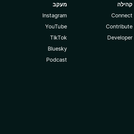
קהילה
מעקב
Instagram
Connect
YouTube
Contribute
TikTok
Developer
Bluesky
Podcast