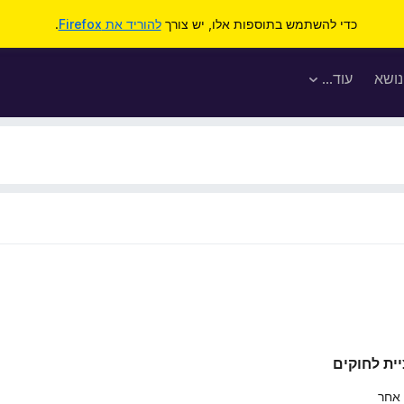
כדי להשתמש בתוספות אלו, יש צורך
להוריד את Firefox
.
נושא
עוד…
יית לחוקים
 אחר