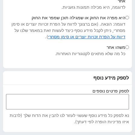
אחר
o
לדוגמה, היא מכילה תמונות גזעניות.
x
היא מפרה את החוק או שמגילה תוכן שמפר את החוק
דוגמה: הונאה. (אם ברצונך לדווח על הפרת זכויות יוצרים או סימן
מסחרי, ניתן לקבל מידע נוסף כיצד לעשות זאת במאמר שלנו על
דיווח על הפרת זכויות יוצרים או סימן מסחרי
).
משהו אחר
כל מה שלא מתאים לקטגוריות האחרות.
לספק מידע נוסף
לספק פרטים נוספים
נא לספק כל מידע נוסף שעשוי לעזור לנו להבין את הדוח שלך (לרבות
איזו מדיניות הופרה לפי דעתך).