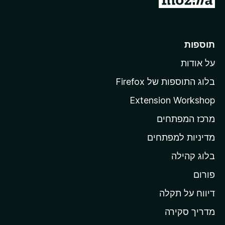
ע
ב
ר
תוספות
ל
על אודות
ד
ף
בלוג התוספות של Firefox
ה
Extension Workshop
ב
מרכז המפתחים
י
ת
מדיניות למפתחים
ש
בלוג קהילה
ל
M
פורום
o
דיווח על תקלה
z
מדריך סקירה
i