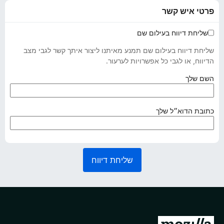
פרטי איש קשר
שליחת דיווח בעילום שם
שליחת דיווח בעילום שם תמנע מאיתנו ליצור איתך קשר לגבי מצב
הדיווח, או לגבי כל אפשרויות לערעור.
(
השם שלך
נ
ד
ר
(
כתובת הדוא״ל שלך
ש
נ
)
ד
ר
ש
שליחת דיווח
)
מ