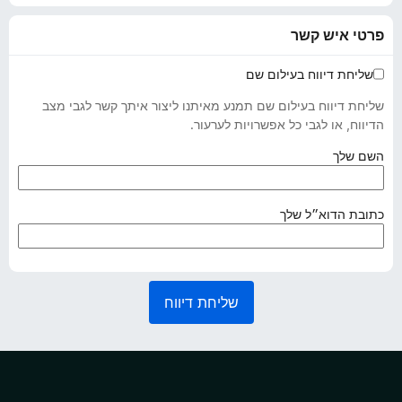
פרטי איש קשר
שליחת דיווח בעילום שם
שליחת דיווח בעילום שם תמנע מאיתנו ליצור איתך קשר לגבי מצב
הדיווח, או לגבי כל אפשרויות לערעור.
(
השם שלך
נ
ד
ר
(
כתובת הדוא״ל שלך
ש
נ
)
ד
ר
ש
שליחת דיווח
)