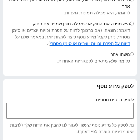
o
אחר
x
לדוגמה, היא מכילה תמונות גזעניות.
היא מפרה את החוק או שמגילה תוכן שמפר את החוק
דוגמה: הונאה. (אם ברצונך לדווח על הפרת זכויות יוצרים או סימן
מסחרי, ניתן לקבל מידע נוסף כיצד לעשות זאת במאמר שלנו על
דיווח על הפרת זכויות יוצרים או סימן מסחרי
).
משהו אחר
כל מה שלא מתאים לקטגוריות האחרות.
לספק מידע נוסף
לספק פרטים נוספים
נא לספק כל מידע נוסף שעשוי לעזור לנו להבין את הדוח שלך (לרבות
איזו מדיניות הופרה לפי דעתך).