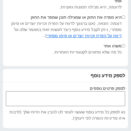
אחר
o
לדוגמה, היא מכילה תמונות גזעניות.
x
היא מפרה את החוק או שמגילה תוכן שמפר את החוק
דוגמה: הונאה. (אם ברצונך לדווח על הפרת זכויות יוצרים או סימן
מסחרי, ניתן לקבל מידע נוסף כיצד לעשות זאת במאמר שלנו על
דיווח על הפרת זכויות יוצרים או סימן מסחרי
).
משהו אחר
כל מה שלא מתאים לקטגוריות האחרות.
לספק מידע נוסף
לספק פרטים נוספים
נא לספק כל מידע נוסף שעשוי לעזור לנו להבין את הדוח שלך (לרבות
איזו מדיניות הופרה לפי דעתך).