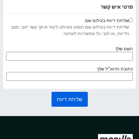
פרטי איש קשר
שליחת דיווח בעילום שם
שליחת דיווח בעילום שם תמנע מאיתנו ליצור איתך קשר לגבי מצב
הדיווח, או לגבי כל אפשרויות לערעור.
(
השם שלך
נ
ד
ר
(
כתובת הדוא״ל שלך
ש
נ
)
ד
ר
ש
שליחת דיווח
)
מ