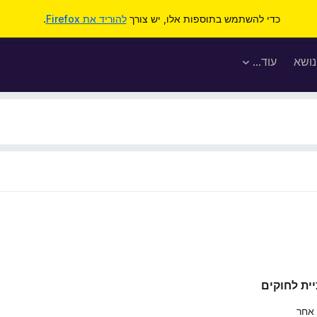
כדי להשתמש בתוספות אלו, יש צורך
להוריד את Firefox
.
נושא
עוד…
יית לחוקים
 אחר