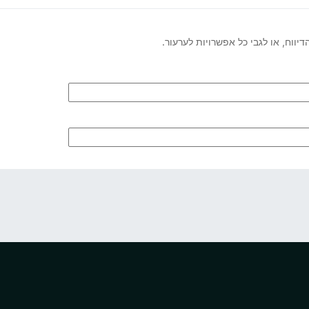
ווח, או לגבי כל אפשרויות לערעור.