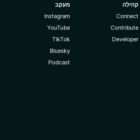
קהילה
מעקב
Instagram
Connect
YouTube
Contribute
TikTok
Developer
Bluesky
Podcast