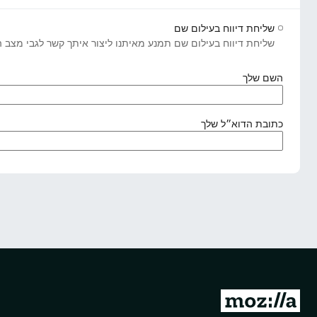
שליחת דיווח בעילום שם
שליחת דיווח בעילום שם תמנע מאיתנו ליצור איתך קשר לגבי מצב הדי
(
השם שלך
נ
ד
ר
(
כתובת הדוא״ל שלך
ש
נ
)
ד
ר
ש
)
מ