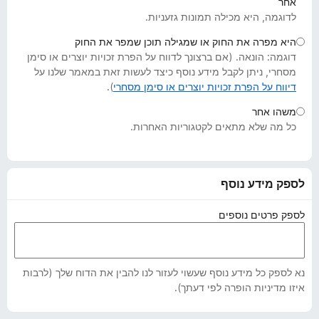
אחר
o
לדוגמה, היא מכילה תמונות גזעניות.
x
היא מפרה את החוק או שמגילה תוכן שמפר את החוק
דוגמה: הונאה. (אם ברצונך לדווח על הפרת זכויות יוצרים או סימן
מסחרי, ניתן לקבל מידע נוסף כיצד לעשות זאת במאמר שלנו על
דיווח על הפרת זכויות יוצרים או סימן מסחרי
).
משהו אחר
כל מה שלא מתאים לקטגוריות האחרות.
לספק מידע נוסף
לספק פרטים נוספים
נא לספק כל מידע נוסף שעשוי לעזור לנו להבין את הדוח שלך (לרבות
איזו מדיניות הופרה לפי דעתך).