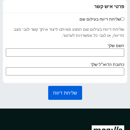
פרטי איש קשר
שליחת דיווח בעילום שם
שליחת דיווח בעילום שם תמנע מאיתנו ליצור איתך קשר לגבי מצב
הדיווח, או לגבי כל אפשרויות לערעור.
(
השם שלך
נ
ד
ר
(
כתובת הדוא״ל שלך
ש
נ
)
ד
ר
ש
שליחת דיווח
)
מ