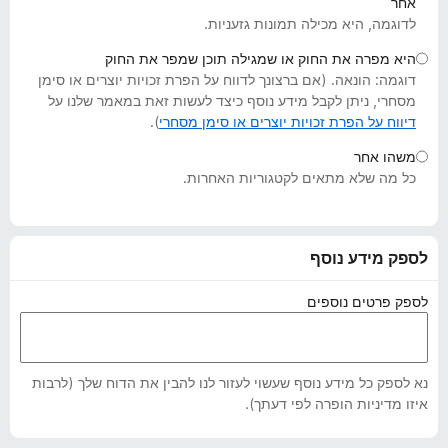
אחר
o
לדוגמה, היא מכילה תמונות גזעניות.
x
היא מפרה את החוק או שמגילה תוכן שמפר את החוק
דוגמה: הונאה. (אם ברצונך לדווח על הפרת זכויות יוצרים או סימן
מסחרי, ניתן לקבל מידע נוסף כיצד לעשות זאת במאמר שלנו על
דיווח על הפרת זכויות יוצרים או סימן מסחרי
).
משהו אחר
כל מה שלא מתאים לקטגוריות האחרות.
לספק מידע נוסף
לספק פרטים נוספים
נא לספק כל מידע נוסף שעשוי לעזור לנו להבין את הדוח שלך (לרבות
איזו מדיניות הופרה לפי דעתך).