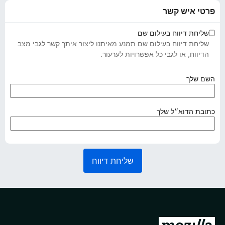
פרטי איש קשר
שליחת דיווח בעילום שם
שליחת דיווח בעילום שם תמנע מאיתנו ליצור איתך קשר לגבי מצב
הדיווח, או לגבי כל אפשרויות לערעור.
(
השם שלך
נ
ד
ר
(
כתובת הדוא״ל שלך
ש
נ
)
ד
ר
ש
שליחת דיווח
)
מ