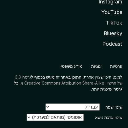
Instagram
YouTube
TikTok
Bluesky
Podcast
פרטיות
עוגיות
מידע משפטי
למעט היכן ש
צוין
אחרת, התוכן באתר זה מוגש בכפוף ל
גרסה 3.0
של הרשיון Creative Commons Attribution Share-Alike
או כל
גרסה עדכנית יותר.
שינוי שפה
שינוי ערכת נושא