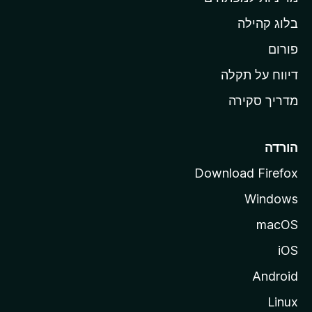
ש
בלוג קהילה
ל
M
פורום
o
דיווח על תקלה
z
מדריך סקירה
i
l
l
הורדה
a
Download Firefox
Windows
macOS
iOS
Android
Linux