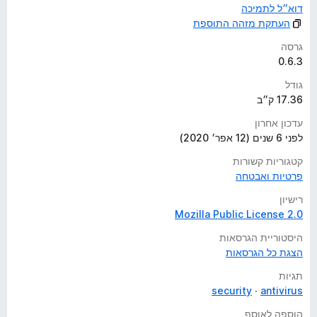
דוא״ל לתמיכה
העתקת מזהה התוספת
גרסה
0.6.3
גודל
17.36 ק״ב
עדכון אחרון
לפני 6 שנים (12 אפר׳ 2020)
קטגוריות קשורות
פרטיות ואבטחה
רישיון
Mozilla Public License 2.0
היסטוריית הגרסאות
הצגת כל הגרסאות
תגיות
security
antivirus
הוספה לאוסף