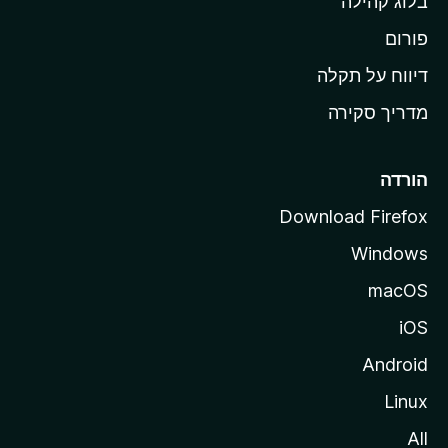
בלוג קהילה
ל
M
פורום
o
דיווח על תקלה
z
מדריך סקירה
i
l
l
הורדה
a
Download Firefox
Windows
macOS
iOS
Android
Linux
All