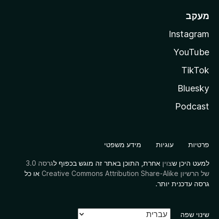
מעקב
Instagram
YouTube
TikTok
Bluesky
Podcast
פרטיות
עוגיות
מידע משפטי
למעט היכן ש
צוין
אחרת, התוכן באתר זה מוגש בכפוף ל
גרסה 3.0
של הרשיון Creative Commons Attribution Share-Alike
או כל
גרסה עדכנית יותר.
שינוי שפה