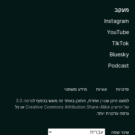
מעקב
Instagram
YouTube
TikTok
Bluesky
Podcast
פרטיות
עוגיות
מידע משפטי
למעט היכן ש
צוין
אחרת, התוכן באתר זה מוגש בכפוף ל
גרסה 3.0
של הרשיון Creative Commons Attribution Share-Alike
או כל
גרסה עדכנית יותר.
שינוי שפה