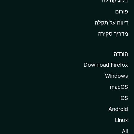
בלוג קהילה
ל
M
פורום
o
דיווח על תקלה
z
מדריך סקירה
i
l
l
הורדה
a
Download Firefox
Windows
macOS
iOS
Android
Linux
All