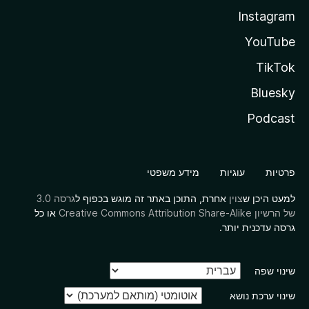
Instagram
YouTube
TikTok
Bluesky
Podcast
פרטיות
עוגיות
מידע משפטי
למעט היכן ש
צוין
אחרת, התוכן באתר זה מוגש בכפוף ל
גרסה 3.0
של הרשיון Creative Commons Attribution Share-Alike
או כל
גרסה עדכנית יותר.
שינוי שפה
שינוי ערכת נושא