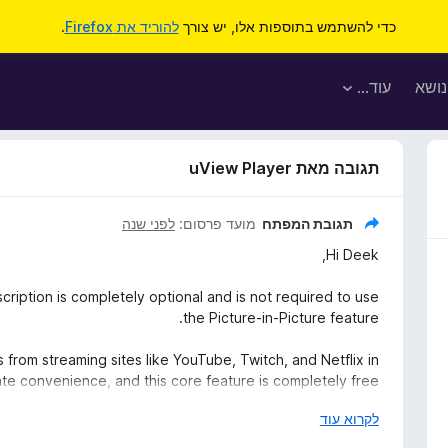
כדי להשתמש בתוספות אלו, יש צורך
להוריד את Firefox
.
נושא
עוד…
תגובה מאת uView Player
תגובת המפתח
מועד פרסום:
לפני שנה
Hi Deek,
cription is completely optional and is not required to use
the Picture-in-Picture feature.
from streaming sites like YouTube, Twitch, and Netflix in
te convenience, and this core feature is completely free.
י
לקרוא עוד
efault behavior is to open them in a standard window. The
ש
res, such as "Open Directly in Picture-in-Picture," which