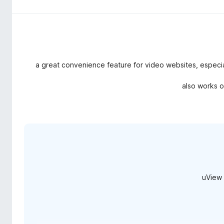
a great convenience feature for video websites, especial
also works on
uView 