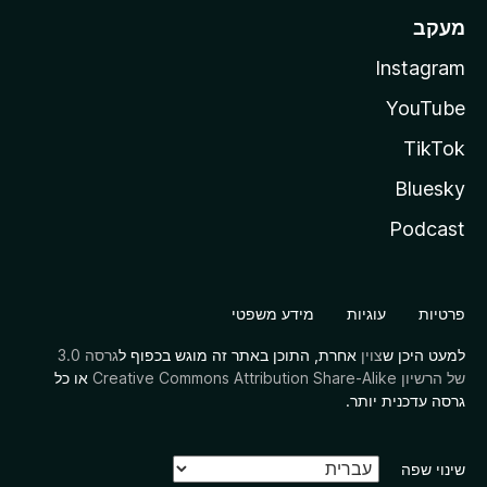
מעקב
Instagram
YouTube
TikTok
Bluesky
Podcast
פרטיות
עוגיות
מידע משפטי
למעט היכן ש
צוין
אחרת, התוכן באתר זה מוגש בכפוף ל
גרסה 3.0
של הרשיון Creative Commons Attribution Share-Alike
או כל
גרסה עדכנית יותר.
שינוי שפה