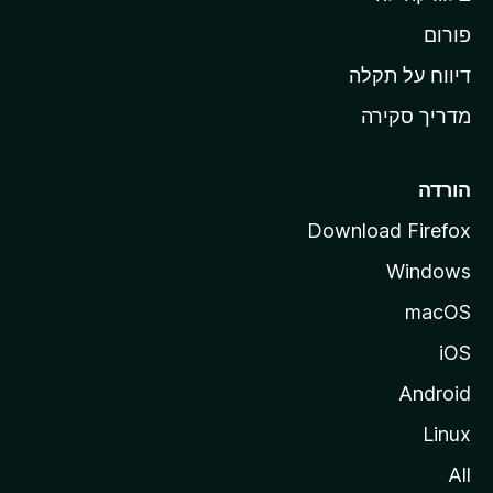
ל
M
פורום
o
דיווח על תקלה
z
מדריך סקירה
i
l
l
הורדה
a
Download Firefox
Windows
macOS
iOS
Android
Linux
All