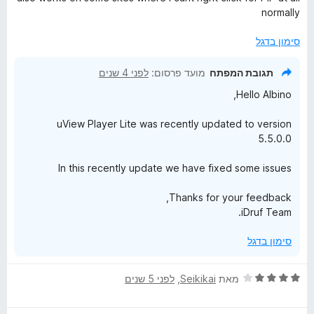
ת
5
normally
ו
ך
סימון בדגל
5
תגובת המפתח
מועד פרסום:
לפני 4 שנים
Hello Albino,
uView Player Lite was recently updated to version
5.5.0.0
In this recently update we have fixed some issues
Thanks for your feedback,
iDruf Team.
סימון בדגל
ד
מאת
Seikikai
, ‏
לפני 5 שנים
י
ר