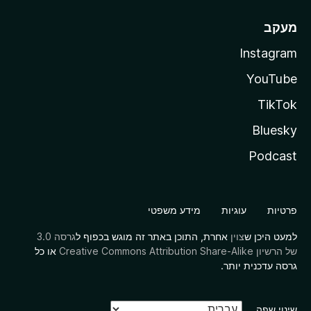
מעקב
Instagram
YouTube
TikTok
Bluesky
Podcast
פרטיות
עוגיות
מידע משפטי
למעט היכן ש
צוין
אחרת, התוכן באתר זה מוגש בכפוף ל
גרסה 3.0
של הרשיון Creative Commons Attribution Share-Alike
או כל
גרסה עדכנית יותר.
שינוי שפה