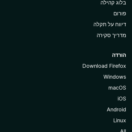
בלוג קהילה
ל
M
פורום
o
דיווח על תקלה
z
מדריך סקירה
i
l
l
הורדה
a
Download Firefox
Windows
macOS
iOS
Android
Linux
All