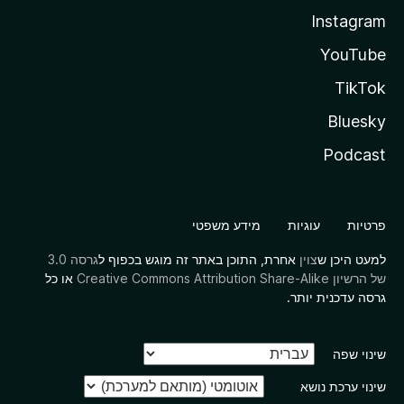
Instagram
YouTube
TikTok
Bluesky
Podcast
פרטיות
עוגיות
מידע משפטי
למעט היכן ש
צוין
אחרת, התוכן באתר זה מוגש בכפוף ל
גרסה 3.0
של הרשיון Creative Commons Attribution Share-Alike
או כל
גרסה עדכנית יותר.
שינוי שפה
שינוי ערכת נושא