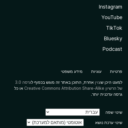
Instagram
YouTube
TikTok
Bluesky
Podcast
פרטיות
עוגיות
מידע משפטי
למעט היכן ש
צוין
אחרת, התוכן באתר זה מוגש בכפוף ל
גרסה 3.0
של הרשיון Creative Commons Attribution Share-Alike
או כל
גרסה עדכנית יותר.
שינוי שפה
שינוי ערכת נושא