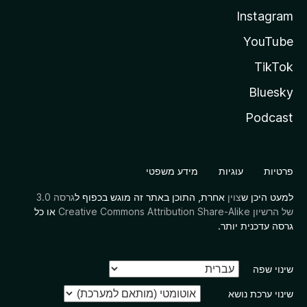
Instagram
YouTube
TikTok
Bluesky
Podcast
פרטיות
עוגיות
מידע משפטי
למעט היכן ש
צוין
אחרת, התוכן באתר זה מוגש בכפוף ל
גרסה 3.0
של הרשיון Creative Commons Attribution Share-Alike
או כל
גרסה עדכנית יותר.
שינוי שפה
שינוי ערכת נושא