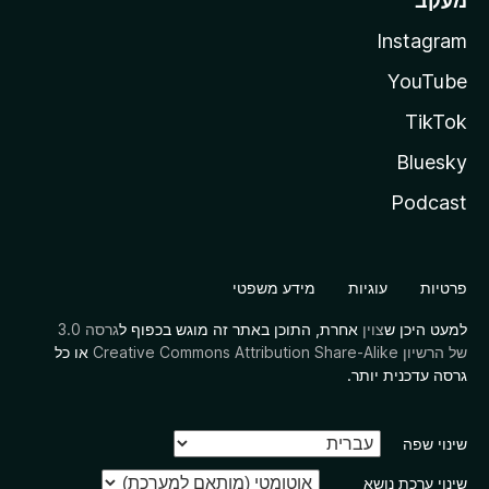
מעקב
Instagram
YouTube
TikTok
Bluesky
Podcast
פרטיות
עוגיות
מידע משפטי
למעט היכן ש
צוין
אחרת, התוכן באתר זה מוגש בכפוף ל
גרסה 3.0
של הרשיון Creative Commons Attribution Share-Alike
או כל
גרסה עדכנית יותר.
שינוי שפה
שינוי ערכת נושא