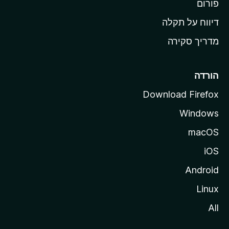
M
פורום
o
דיווח על תקלה
z
מדריך סקירה
i
l
l
הורדה
a
Download Firefox
Windows
macOS
iOS
Android
Linux
All