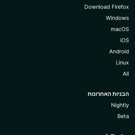
a
Download Firefox
Windows
macOS
iOS
Android
Linux
All
הבניות האחרונות
Nightly
Beta