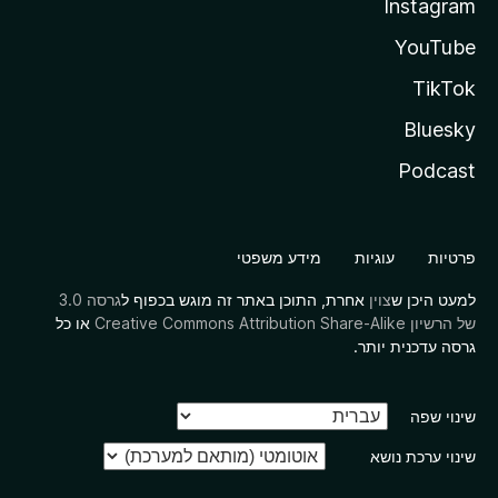
Instagram
YouTube
TikTok
Bluesky
Podcast
פרטיות
עוגיות
מידע משפטי
למעט היכן ש
צוין
אחרת, התוכן באתר זה מוגש בכפוף ל
גרסה 3.0
של הרשיון Creative Commons Attribution Share-Alike
או כל
גרסה עדכנית יותר.
שינוי שפה
שינוי ערכת נושא