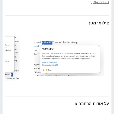
ב
הורדת קובץ
o
ה
x
צילומי מסך
על אודות הרחבה זו