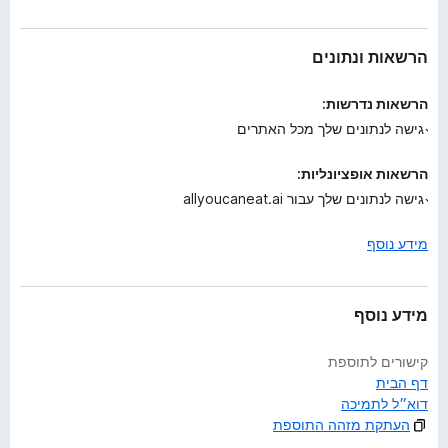
ע
ד
י
הרשאות ונתונים
י
ן
הרשאות נדרשות:
גישה לנתונים שלך מכל האתרים
הרשאות אופציונליות:
גישה לנתונים שלך עבור allyoucaneat.ai
מידע נוסף
מידע נוסף
קישורים לתוספת
דף הבית
דוא״ל לתמיכה
העתקת מזהה התוספת