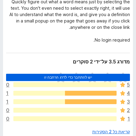
Quickly figure out what a word means just by selecting the
text. You don't even need to select exactly right, it will use
AI to understand what the word is, and give you a definition
in a small popup on the page that goes away if you click
anywhere or on the close link.
No login required.
מדורג 3.5 על־ידי 2 סוקרים
א
יש להתחבר כדי לדרג הרחבה זו
י
0
5
ן
1
4
ד
י
1
3
ר
0
2
ו
0
1
ג
י
קריאת כל 2 הסקירות
ם