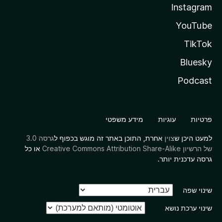
Instagram
YouTube
TikTok
Bluesky
Podcast
פרטיות
עוגיות
מידע משפטי
למעט היכן ש
צוין
אחרת, התוכן באתר זה מוגש בכפוף ל
גרסה 3.0
של הרשיון Creative Commons Attribution Share-Alike
או כל
גרסה עדכנית יותר.
שינוי שפה
שינוי ערכת נושא