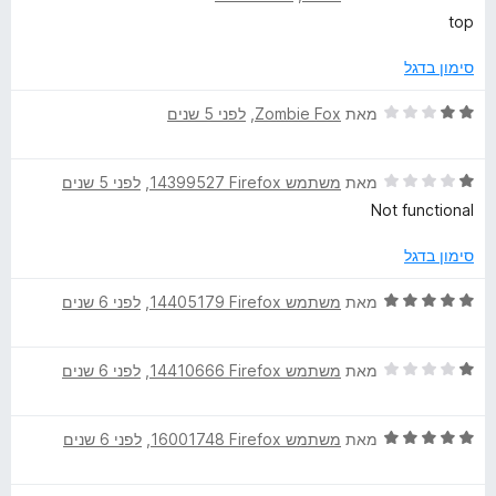
ך
י
top
5
ר
ו
סימון בדגל
ג
5
ד
מאת
Zombie Fox
, ‏
לפני 5 שנים
מ
י
ת
ר
ו
ד
ו
מאת
משתמש Firefox‏ 14399527
, ‏
לפני 5 שנים
ך
י
ג
Not functional
5
ר
2
ו
מ
סימון בדגל
ג
ת
1
ו
ד
מאת
משתמש Firefox‏ 14405179
, ‏
לפני 6 שנים
מ
ך
י
ת
5
ר
ו
ד
ו
מאת
משתמש Firefox‏ 14410666
, ‏
לפני 6 שנים
ך
י
ג
5
ר
5
ד
ו
מאת
משתמש Firefox‏ 16001748
, ‏
לפני 6 שנים
מ
י
ג
ת
ר
1
ו