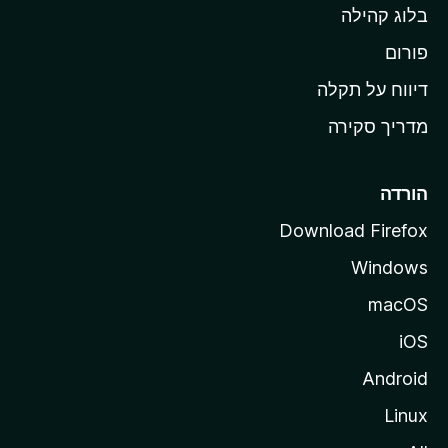
בלוג קהילה
ל
M
פורום
o
דיווח על תקלה
z
מדריך סקירה
i
l
l
הורדה
a
Download Firefox
Windows
macOS
iOS
Android
Linux