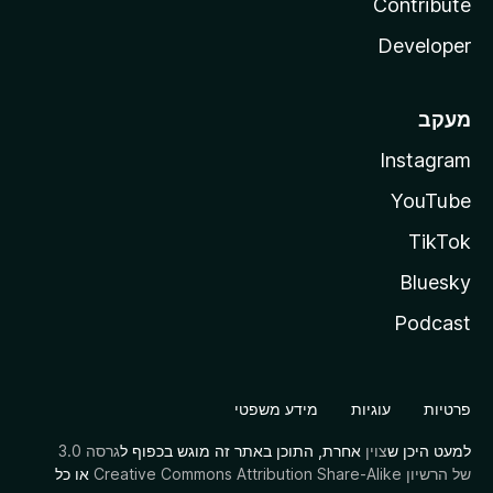
Contribute
Developer
מעקב
Instagram
YouTube
TikTok
Bluesky
Podcast
פרטיות
עוגיות
מידע משפטי
למעט היכן ש
צוין
אחרת, התוכן באתר זה מוגש בכפוף ל
גרסה 3.0
של הרשיון Creative Commons Attribution Share-Alike
או כל