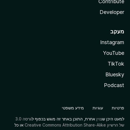
Contribute
Developer
מעקב
Instagram
YouTube
TikTok
Bluesky
Podcast
פרטיות
עוגיות
מידע משפטי
למעט היכן ש
צוין
אחרת, התוכן באתר זה מוגש בכפוף ל
גרסה 3.0
של הרשיון Creative Commons Attribution Share-Alike
או כל