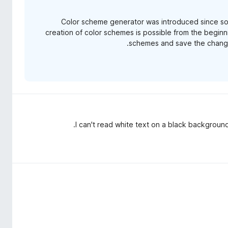
Color scheme generator was introduced since so
creation of color schemes is possible from the beginn
schemes and save the change
I can't read white text on a black backgroun