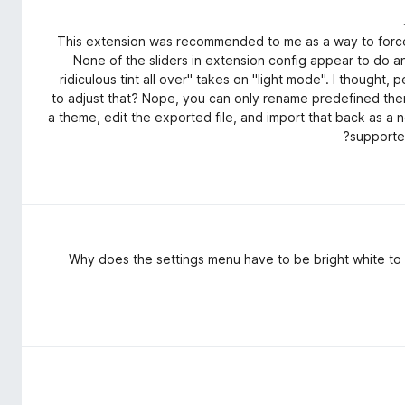
This extension was recommended to me as a way to force d
None of the sliders in extension config appear to do 
ridiculous tint all over" takes on "light mode". I thought
to adjust that? Nope, you can only rename predefined the
a theme, edit the exported file, and import that back as a
supported
Why does the settings menu have to be bright white to 