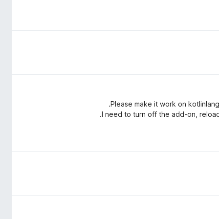
Please make it work on kotlinlang
I need to turn off the add-on, relo