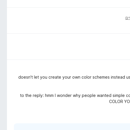
doesn't let you create your own color schemes instead u
to the reply: hmm I wonder why people wanted simple c
COLOR YO