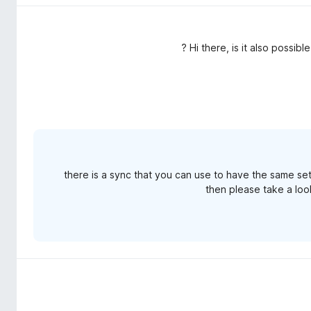
Hi there, is it also possible
there is a sync that you can use to have the same sett
then please take a look